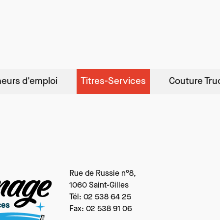
eurs d'emploi
Titres-Services
Couture Tru
Texte
Rue de Russie n°8,
1060 Saint-Gilles
Tél: 02 538 64 25
Fax: 02 538 91 06