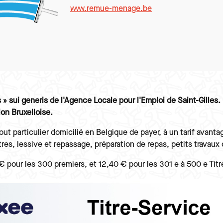
www.remue-menage.be
» sui generis de l'Agence Locale pour l'Emploi de Saint-Gilles.
ion Bruxelloise.
out particulier domicilié en Belgique de payer, à un tarif avan
res, lessive et repassage, préparation de repas, petits travaux
 € pour les 300 premiers, et 12,40 € pour les 301 e à 500 e Tit