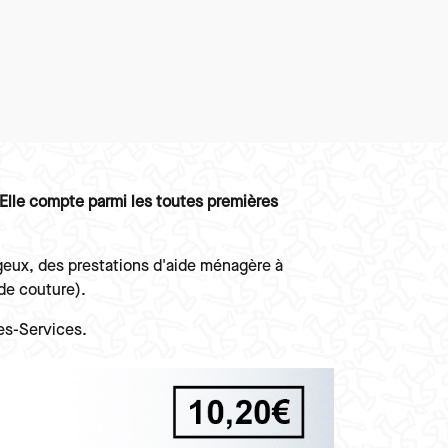
 Elle compte parmi les toutes premières
tageux, des prestations d'aide ménagère à
 de couture).
res-Services.