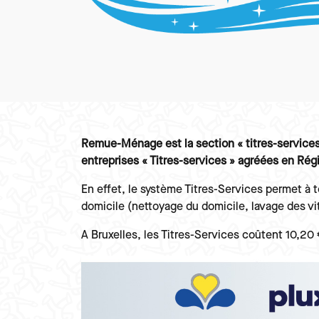
Paragraphes
Texte
Remue-Ménage est la section « titres-services 
entreprises « Titres-services » agréées en Rég
En effet, le système Titres-Services permet à t
domicile (nettoyage du domicile, lavage des vit
A Bruxelles, les Titres-Services coûtent 10,20
Image
Image