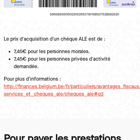
Texte
Le prix d'acquisition d'un chèque ALE est de :
7,45€ pour les personnes morales.
7,45€ pour les personnes privées d'activité
demandée.
Texte
Pour plus d'informations :
http://finances.belgium.be/fr/particuliers/avantages_fiscaux/
services_et_cheques_ale/cheques_ale#q3
Pour payer les prestations
Paragraphes