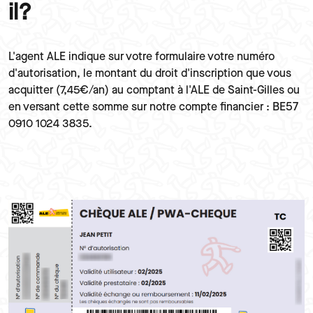
il?
Texte
L'agent ALE indique sur votre formulaire votre numéro
d'autorisation, le montant du droit d'inscription que vous
acquitter (7,45€/an) au comptant à l'ALE de Saint-Gilles ou
en versant cette somme sur notre compte financier : BE57
0910 1024 3835.
Image
Image