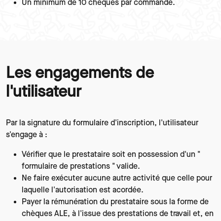
Un minimum de 10 chèques par commande.
Les engagements de
Paragraphes
l'utilisateur
Texte
Par la signature du formulaire d'inscription, l'utilisateur
s'engage à :
Vérifier que le prestataire soit en possession d'un "
formulaire de prestations " valide.
Ne faire exécuter aucune autre activité que celle pour
laquelle l'autorisation est acordée.
Payer la rémunération du prestataire sous la forme de
chèques ALE, à l'issue des prestations de travail et, en