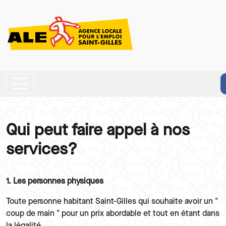
Aller au contenu principal
Qui peut faire appel à nos
Paragraphes
services?
Texte
1. Les personnes physiques
Toute personne habitant Saint-Gilles qui souhaite avoir un "
coup de main " pour un prix abordable et tout en étant dans
la légalité.