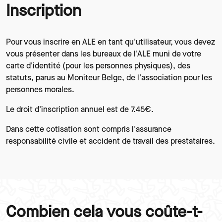
Inscription
Paragraphes
Texte
Pour vous inscrire en ALE en tant qu'utilisateur, vous devez
vous présenter dans les bureaux de l'ALE muni de votre
carte d'identité (pour les personnes physiques), des
statuts, parus au Moniteur Belge, de l'association pour les
personnes morales.
Le droit d'inscription annuel est de 7.45€.
Dans cette cotisation sont compris l'assurance
responsabilité civile et accident de travail des prestataires.
Combien cela vous coûte-t-
Paragraphes