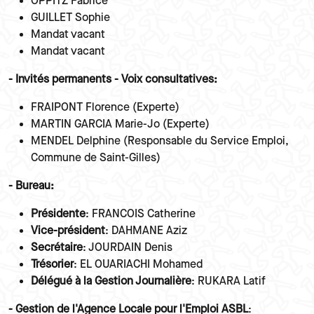
OPPITZ Fabrice
GUILLET Sophie
Mandat vacant
Mandat vacant
- Invités permanents - Voix consultatives:
FRAIPONT Florence (Experte)
MARTIN GARCIA Marie-Jo (Experte)
MENDEL Delphine (Responsable du Service Emploi,
Commune de Saint-Gilles)
- Bureau:
Présidente
: FRANCOIS Catherine
Vice-président
: DAHMANE Aziz
Secrétaire
: JOURDAIN Denis
Trésorier
: EL OUARIACHI Mohamed
Délégué à la Gestion Journalière
: RUKARA Latif
- Gestion de l'Agence Locale pour l'Emploi ASBL
: