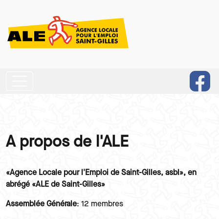
Aller au contenu principal
A propos de l'ALE
Paragraphes
Texte
«Agence Locale pour l'Emploi de Saint-Gilles, asbl», en
abrégé «ALE de Saint-Gilles»
Assemblée Générale
: 12 membres