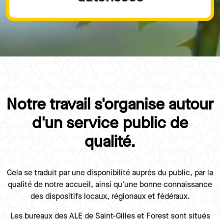
Notre travail s'organise autour
Paragraphes
d'un service public de
qualité.
Texte
Cela se traduit par une disponibilité auprès du public, par la
qualité de notre accueil, ainsi qu'une bonne connaissance
des dispositifs locaux, régionaux et fédéraux.
Les bureaux des ALE de Saint-Gilles et Forest sont situés