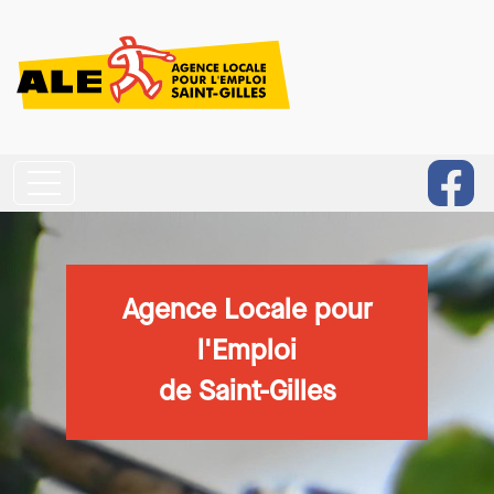
Aller au contenu principal
Agence Locale pour
l'Emploi
de Saint-Gilles