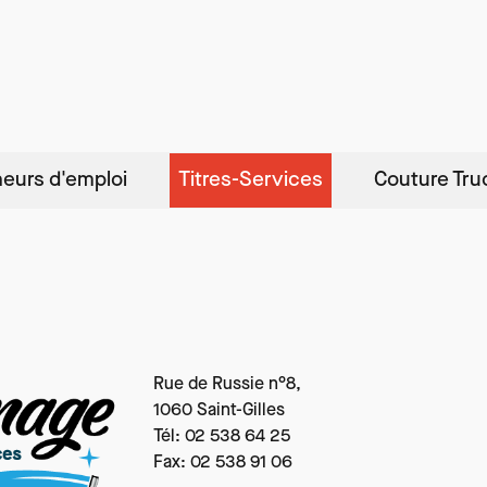
eurs d'emploi
Titres-Services
Couture Tru
Texte
Rue de Russie n°8,
1060 Saint-Gilles
Tél: 02 538 64 25
Fax: 02 538 91 06