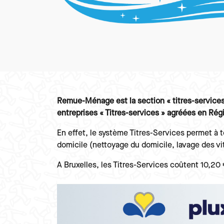
Paragraphes
Texte
Remue-Ménage est la section « titres-services 
entreprises « Titres-services » agréées en Rég
En effet, le système Titres-Services permet à t
domicile (nettoyage du domicile, lavage des vit
A Bruxelles, les Titres-Services coûtent 10,20
Image
Image