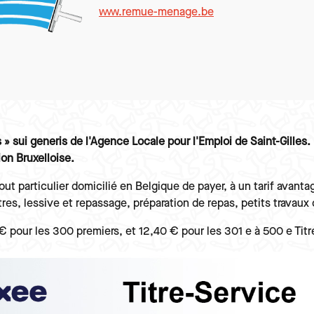
www.remue-menage.be
» sui generis de l'Agence Locale pour l'Emploi de Saint-Gilles.
ion Bruxelloise.
out particulier domicilié en Belgique de payer, à un tarif avan
res, lessive et repassage, préparation de repas, petits travaux
 € pour les 300 premiers, et 12,40 € pour les 301 e à 500 e Tit