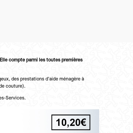
 Elle compte parmi les toutes premières
tageux, des prestations d'aide ménagère à
 de couture).
res-Services.