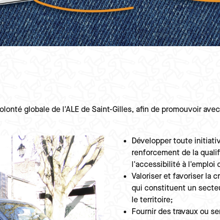
volonté globale de l'ALE de Saint-Gilles, afin de promouvoir ave
Texte
Développer toute initiati
renforcement de la quali
l'accessibilité à l'emploi 
Valoriser et favoriser la 
qui constituent un secte
le territoire;
Fournir des travaux ou se