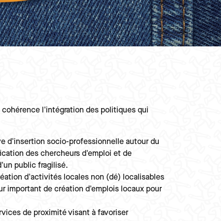
c cohérence l'intégration des politiques qui
ve d'insertion socio-professionnelle autour du
fication des chercheurs d'emploi et de
d'un public fragilisé.
création d'activités locales non (dé) localisables
ur important de création d'emplois locaux pour
rvices de proximité visant à favoriser